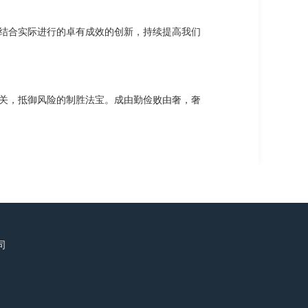
结合实际进行的卓有成效的创新，持续提高我们
关，抵御风险的制胜法宝。成由勤俭败由奢，奢
司