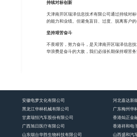
持续对标创新
天津南开区瑞泽信息技术有限公司通过持续对标
的能力和业绩。但避免盲目、过度、脱离客户的
坚持艰苦奋斗
不畏艰苦，努力奋斗，是天津南开区瑞泽信息技
华浪费是奋斗的大敌，我们必须长期保持艰苦务
安徽电梦文化有限公司
河北嘉达新
黑龙江华林机械有限公司
广东梅州华
甘肃瑞恒汽车股份有限公司
香港灿正金
广西旭日医疗有限公司
香港祥和电
山东烟台华胜生物科技有限公司
山西盛和汽